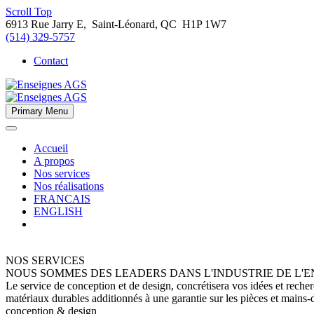
Scroll Top
6913 Rue Jarry E, Saint-Léonard, QC H1P 1W7
(514) 329-5757
Contact
Primary Menu
Accueil
A propos
Nos services
Nos réalisations
FRANCAIS
ENGLISH
NOS SERVICES
NOUS SOMMES DES LEADERS DANS L'INDUSTRIE DE L'E
Le service de conception et de design, concrétisera vos idées et recher
matériaux durables additionnés à une garantie sur les pièces et mains
conception & design