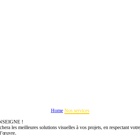
Home
Nos services
NSEIGNE !
chera les meilleures solutions visuelles à vos projets, en respectant vot
-d’œuvre.